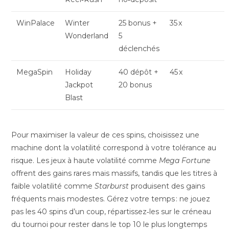
WinPalace
Winter
25 bonus +
35 x
Wonderland
5
déclenchés
MegaSpin
Holiday
40 dépôt +
45 x
Jackpot
20 bonus
Blast
Pour maximiser la valeur de ces spins, choisissez une
machine dont la volatilité correspond à votre tolérance au
risque. Les jeux à haute volatilité comme
Mega Fortune
offrent des gains rares mais massifs, tandis que les titres à
faible volatilité comme
Starburst
produisent des gains
fréquents mais modestes. Gérez votre temps : ne jouez
pas les 40 spins d’un coup, répartissez‑les sur le créneau
du tournoi pour rester dans le top 10 le plus longtemps