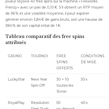
joueur reçoive 40 free spins sur la machine « Fireworks
Frenzy » avec un pari de 0,10 €. S’il obtient un RTP moyen
de 96 % et une volatilité moyenne, il peut espérer
générer environ 3,84 € de gains bruts, soit une hausse de
384 % de son capital initial de 1 €.
Tableau comparatif des free spins
attribués
CASINO
TOURNOI
FREE
CONDITIONS
SPINS
DE MISE
OFFERTS
LuckyStar
New Year
30 + 10
30 x
Spin‑Off
toutes les
15 min
RoyalPlay
Resolution
50
40 x
Reel‑Rush
no‑deposit