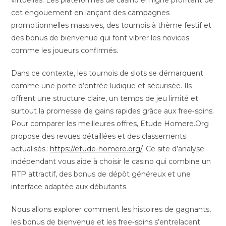
virtuelles. Les plateformes de casino en ligne profitent de
cet engouement en lançant des campagnes
promotionnelles massives, des tournois à thème festif et
des bonus de bienvenue qui font vibrer les novices
comme les joueurs confirmés.
Dans ce contexte, les tournois de slots se démarquent
comme une porte d’entrée ludique et sécurisée. Ils
offrent une structure claire, un temps de jeu limité et
surtout la promesse de gains rapides grâce aux free‑spins.
Pour comparer les meilleures offres, Etude Homere.Org
propose des revues détaillées et des classements
actualisés :
https://etude-homere.org/
. Ce site d’analyse
indépendant vous aide à choisir le casino qui combine un
RTP attractif, des bonus de dépôt généreux et une
interface adaptée aux débutants.
Nous allons explorer comment les histoires de gagnants,
les bonus de bienvenue et les free‑spins s’entrelacent