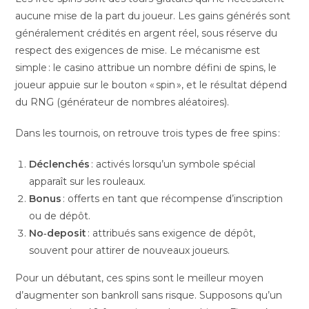
aucune mise de la part du joueur. Les gains générés sont
généralement crédités en argent réel, sous réserve du
respect des exigences de mise. Le mécanisme est
simple : le casino attribue un nombre défini de spins, le
joueur appuie sur le bouton « spin », et le résultat dépend
du RNG (générateur de nombres aléatoires).
Dans les tournois, on retrouve trois types de free spins :
Déclenchés
: activés lorsqu’un symbole spécial
apparaît sur les rouleaux.
Bonus
: offerts en tant que récompense d’inscription
ou de dépôt.
No‑deposit
: attribués sans exigence de dépôt,
souvent pour attirer de nouveaux joueurs.
Pour un débutant, ces spins sont le meilleur moyen
d’augmenter son bankroll sans risque. Supposons qu’un