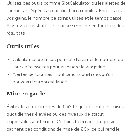
Utilisez des outils comme SlotCalculator ou les alertes de
tournois intégrées aux applications mobiles. Enregistrez
vos gains, le nombre de spins utilisés et le temps passé.
Ajustez votre stratégie chaque semaine en fonction des
résultats.
Outils utiles
Calculatrice de mise : permet d’estimer le nombre de
tours nécessaires pour atteindre le wagering.
Alertes de tournois : notifications push dès qu’un
nouveau tournoi est lancé.
Mise en garde
Évitez les programmes de fidélité qui exigent des mises
quotidiennes élevées ou des niveaux de statut
impossibles à atteindre. Certains bonus « ultra‑gros »
cachent des conditions de mise de 80 x, ce qui rend le