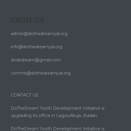
EMAIL US
admin@dothedreamydi.org
info@dothedreamydi.org
dodedream@gmail.com
comms@dothedreamydi.org
CONTACT US
DoTheDream Youth Development Initiative is
upgrading its office in Lagos,Abuja ,Ibadan
DoTheDream Youth Development Initiative is