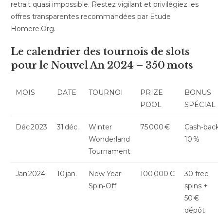
retrait quasi impossible. Restez vigilant et privilégiez les
offres transparentes recommandées par Etude
Homere.Org.
Le calendrier des tournois de slots
pour le Nouvel An 2024 – 350 mots
MOIS
DATE
TOURNOI
PRIZE
BONUS
POOL
SPÉCIAL
Déc 2023
31 déc.
Winter
75 000 €
Cash‑bac
Wonderland
10 %
Tournament
Jan 2024
10 jan.
New Year
100 000 €
30 free
Spin‑Off
spins +
50 €
dépôt