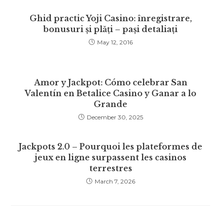
Ghid practic Yoji Casino: înregistrare,
bonusuri și plăți – pași detaliați
May 12, 2016
Amor y Jackpot: Cómo celebrar San
Valentín en Betalice Casino y Ganar a lo
Grande
December 30, 2025
Jackpots 2.0 – Pourquoi les plateformes de
jeux en ligne surpassent les casinos
terrestres
March 7, 2026