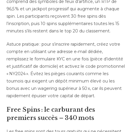
comprend des symboles de feux d’artifice, un RTP de
96,5 % et un jackpot progressif qui augmente à chaque
spin. Les participants reçoivent 30 free spins dès
l’inscription, puis 10 spins supplémentaires toutes les 15
minutes s’ils restent dans le top 20 du classement.
Astuce pratique : pour s’inscrire rapidement, créez votre
compte en utilisant une adresse e‑mail dédiée,
remplissez le formulaire KYC en une fois (pièce d’identité
et justificatif de domicile) et activez le code promotionnel
« NY2024 ». Évitez les pièges courants comme les
tournois qui exigent un dépôt minimum élevé ou les
bonus avec un wagering supérieur à 50 x, car ils peuvent
rapidement épuiser votre capital de départ.
Free Spins : le carburant des
premiers succès – 340 mots
Les free spins sont des tours gratuits qui ne nécessitent