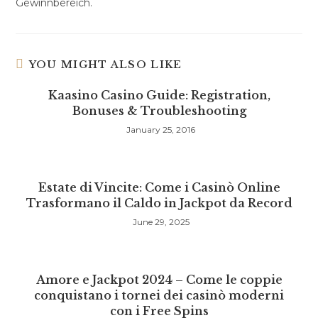
Gewinnbereich.
YOU MIGHT ALSO LIKE
Kaasino Casino Guide: Registration,
Bonuses & Troubleshooting
January 25, 2016
Estate di Vincite: Come i Casinò Online
Trasformano il Caldo in Jackpot da Record
June 29, 2025
Amore e Jackpot 2024 – Come le coppie
conquistano i tornei dei casinò moderni
con i Free Spins