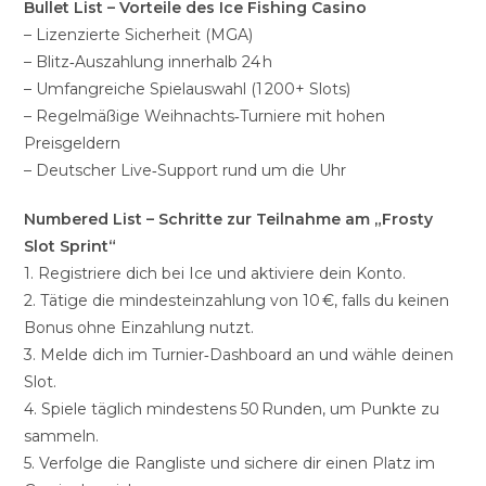
Bullet List – Vorteile des Ice Fishing Casino
– Lizenzierte Sicherheit (MGA)
– Blitz‑Auszahlung innerhalb 24 h
– Umfangreiche Spielauswahl (1 200+ Slots)
– Regelmäßige Weihnachts‑Turniere mit hohen
Preisgeldern
– Deutscher Live‑Support rund um die Uhr
Numbered List – Schritte zur Teilnahme am „Frosty
Slot Sprint“
1. Registriere dich bei Ice und aktiviere dein Konto.
2. Tätige die mindest­einzahlung von 10 €, falls du keinen
Bonus ohne Einzahlung nutzt.
3. Melde dich im Turnier‑Dashboard an und wähle deinen
Slot.
4. Spiele täglich mindestens 50 Runden, um Punkte zu
sammeln.
5. Verfolge die Rangliste und sichere dir einen Platz im