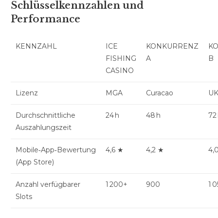
Schlüsselkennzahlen und
Performance
KENNZAHL
ICE
KONKURRENZ
K
FISHING
A
B
CASINO
Lizenz
MGA
Curacao
U
Durchschnittliche
24 h
48 h
72
Auszahlungszeit
Mobile‑App‑Bewertung
4,6 ★
4,2 ★
4,
(App Store)
Anzahl verfügbarer
1 200+
900
1 
Slots