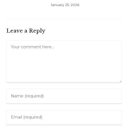
January 25, 2026
Leave a Reply
Comment
Enter
your
name
Enter
or
your
username
email
to