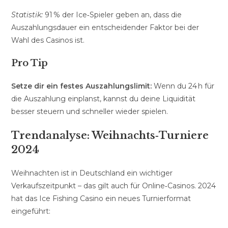
Statistik:
91 % der Ice‑Spieler geben an, dass die
Auszahlungsdauer ein entscheidender Faktor bei der
Wahl des Casinos ist.
Pro Tip
Setze dir ein festes Auszahlungslimit:
Wenn du 24 h für
die Auszahlung einplanst, kannst du deine Liquidität
besser steuern und schneller wieder spielen.
Trendanalyse: Weihnachts‑Turniere
2024
Weihnachten ist in Deutschland ein wichtiger
Verkaufszeitpunkt – das gilt auch für Online‑Casinos. 2024
hat das Ice Fishing Casino ein neues Turnierformat
eingeführt: