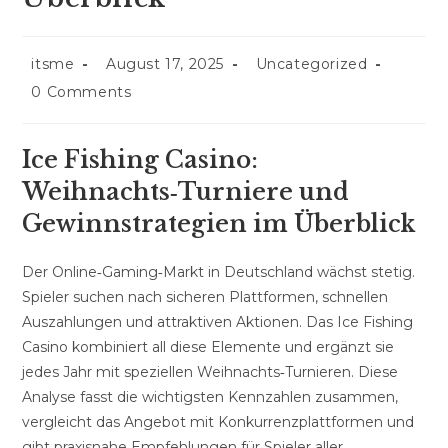
Post
Post
Post
itsme
August 17, 2025
Uncategorized
author:
published:
category:
Post
0 Comments
comments:
Ice Fishing Casino:
Weihnachts‑Turniere und
Gewinnstrategien im Überblick
Der Online‑Gaming‑Markt in Deutschland wächst stetig.
Spieler suchen nach sicheren Plattformen, schnellen
Auszahlungen und attraktiven Aktionen. Das Ice Fishing
Casino kombiniert all diese Elemente und ergänzt sie
jedes Jahr mit speziellen Weihnachts‑Turnieren. Diese
Analyse fasst die wichtigsten Kennzahlen zusammen,
vergleicht das Angebot mit Konkurrenzplattformen und
gibt praxisnahe Empfehlungen für Spieler aller