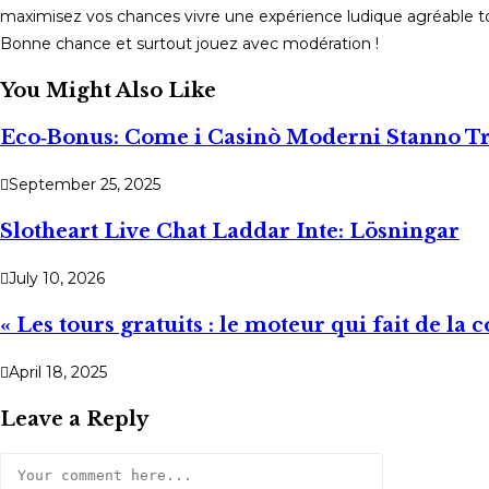
maximisez vos chances vivre une expérience ludique agréable tou
Bonne chance et surtout jouez avec modération !
You Might Also Like
Eco‑Bonus: Come i Casinò Moderni Stanno Tr
September 25, 2025
Slotheart Live Chat Laddar Inte: Lösningar
July 10, 2026
« Les tours gratuits : le moteur qui fait de la 
April 18, 2025
Leave a Reply
Comment