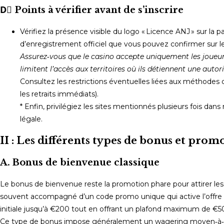
D️⃣ Points à vérifier avant de s’inscrire
Vérifiez la présence visible du logo « Licence ANJ » sur la
d’enregistrement officiel que vous pouvez confirmer sur l
Assurez‑vous que le casino accepte uniquement les joueur
limitent l’accès aux territoires où ils détiennent une autori
Consultez les restrictions éventuelles liées aux méthodes 
les retraits immédiats).
* Enfin, privilégiez les sites mentionnés plusieurs fois da
légale.
II : Les différents types de bonus et prom
A. Bonus de bienvenue classique
Le bonus de bienvenue reste la promotion phare pour attirer les
souvent accompagné d’un code promo unique qui active l’offr
initiale jusqu’à €200 tout en offrant un plafond maximum de €500
Ce type de bonus impose généralement un wagering moyen‑à‑hau