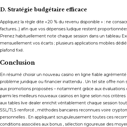
D.​ Stratégie budgétaire efficace
Appliquez la règle dite « 20 % du revenu disponible » : ne cons
factures…) afin que vos dépenses ludique restent proportionnées
Prenez habituellement note chaque session dans un tableau Exce
mensuellement vos écarts ; plusieurs applications mobiles déd
plafond fixé.
Conclusion
En résumé choisir un nouveau casino en ligne fiable agrémenté p
problème juridique ou financier inattendu . Un tel site offre no
aux promotions proposées – notamment grâce aux évaluations d
parmi les meilleurs nouveaux casinos en ligne selon nos critères s
aux tables live dealer enrichit véritablement chaque session tout 
SSL/TLS renforcé , méthodes bancaires reconnues voire cryptom
personnelles . En appliquant scrupuleusement toutes ces recomm
conditions associées aux bonus , sélection rigoureuse des moye