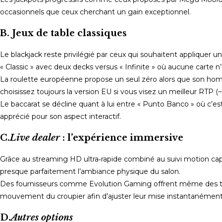
occasionnels que ceux cherchant un gain exceptionnel.
B. Jeux de table classiques
Le blackjack reste privilégié par ceux qui souhaitent appliquer 
« Classic » avec deux decks versus « Infinite » où aucune carte n
La roulette européenne propose un seul zéro alors que son hom
choisissez toujours la version EU si vous visez un meilleur RTP (
Le baccarat se décline quant à lui entre « Punto Banco » où c’e
apprécié pour son aspect interactif.
C.
Live dealer
: l’expérience immersive
Grâce au streaming HD ultra‑rapide combiné au suivi motion capt
presque parfaitement l’ambiance physique du salon.
Des fournisseurs comme Evolution Gaming offrent même des ta
mouvement du croupier afin d’ajuster leur mise instantanément
D.
Autres options