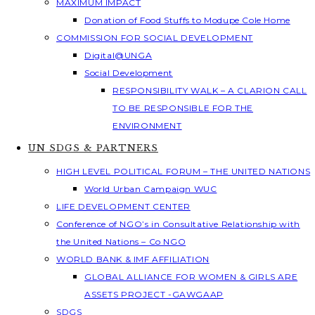
MAXIMUM IMPACT
Donation of Food Stuffs to Modupe Cole Home
COMMISSION FOR SOCIAL DEVELOPMENT
Digital@UNGA
Social Development
RESPONSIBILITY WALK – A CLARION CALL
TO BE RESPONSIBLE FOR THE
ENVIRONMENT
UN SDGS & PARTNERS
HIGH LEVEL POLITICAL FORUM – THE UNITED NATIONS
World Urban Campaign WUC
LIFE DEVELOPMENT CENTER
Conference of NGO’s in Consultative Relationship with
the United Nations – Co NGO
WORLD BANK & IMF AFFILIATION
GLOBAL ALLIANCE FOR WOMEN & GIRLS ARE
ASSETS PROJECT -GAWGAAP
SDGS