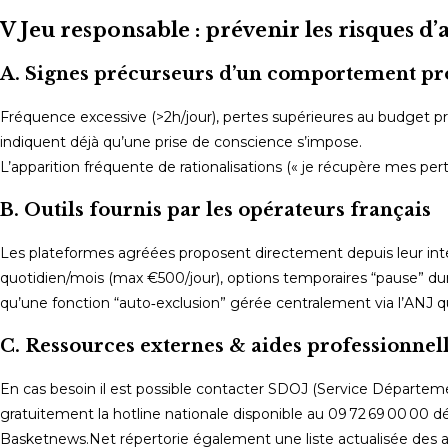
V Jeu responsable : prévenir les risques d
A. Signes précurseurs d’un comportement p
Fréquence excessive (>2h/jour), pertes supérieures au budget pré
indiquent déjà qu’une prise de conscience s’impose.
L’apparition fréquente de rationalisations (« je récupère mes perte
B. Outils fournis par les opérateurs français
Les plateformes agréées proposent directement depuis leur interf
quotidien/mois (max €500/jour), options temporaires “pause” dura
qu’une fonction “auto‑exclusion” gérée centralement via l’ANJ q
C.​ Ressources externes & aides professionnel
En cas besoin il est possible contacter SDOJ (Service Départe
gratuitement la hotline nationale disponible au 09 72 69 00 00 d
Basketnews.Net répertorie également une liste actualisée des 