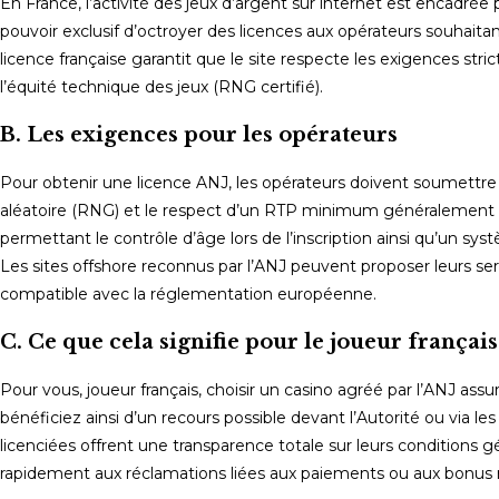
En France, l’activité des jeux d’argent sur internet est encadrée 
pouvoir exclusif d’octroyer des licences aux opérateurs souhaitant
licence française garantit que le site respecte les exigences stric
l’équité technique des jeux (RNG certifié).
B. Les exigences pour les opérateurs
Pour obtenir une licence ANJ, les opérateurs doivent soumettre l
aléatoire (RNG) et le respect d’un RTP minimum généralement fix
permettant le contrôle d’âge lors de l’inscription ainsi qu’un 
Les sites offshore reconnus par l’ANJ peuvent proposer leurs serv
compatible avec la réglementation européenne.
C. Ce que cela signifie pour le joueur français
Pour vous, joueur français, choisir un casino agréé par l’ANJ assur
bénéficiez ainsi d’un recours possible devant l’Autorité ou via le
licenciées offrent une transparence totale sur leurs conditions 
rapidement aux réclamations liées aux paiements ou aux bonus