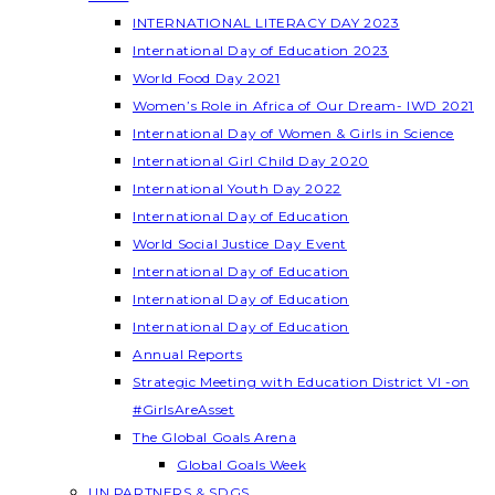
INTERNATIONAL LITERACY DAY 2023
International Day of Education 2023
World Food Day 2021
Women’s Role in Africa of Our Dream- IWD 2021
International Day of Women & Girls in Science
International Girl Child Day 2020
International Youth Day 2022
International Day of Education
World Social Justice Day Event
International Day of Education
International Day of Education
International Day of Education
Annual Reports
Strategic Meeting with Education District VI -on
#GirlsAreAsset
The Global Goals Arena
Global Goals Week
UN PARTNERS & SDGS