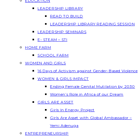
EDUCATION
LEADERSHIP LIBRARY
READ TO BUILD
LEADERSHIP LIBRARY READING SESSION
LEADERSHIP SEMINARS
E- STEAM – STI
HOME FARM
SCHOOL FARM
WOMEN AND GIRLS
16 Days of Activism against Gender-Based Violence
WOMEN & GIRLS IMPACT
Ending Female Genital Mutilation by 2030
Women’s Role in Africa of our Dream
GIRLS ARE ASSET
Girls In Energy Project
Girls Are Asset with Global Ambassador –
Yemi Adenuga
ENTREPRENEURSHIP