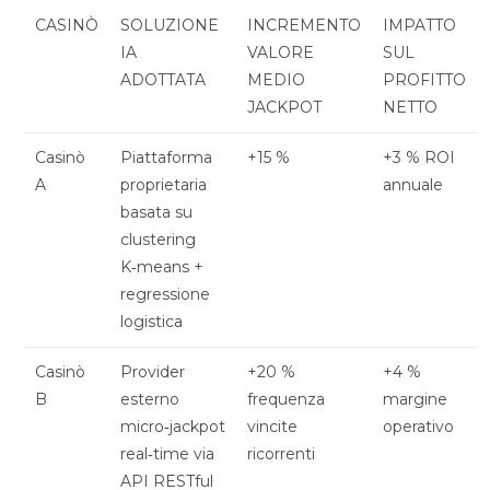
CASINÒ
SOLUZIONE
INCREMENTO
IMPATTO
IA
VALORE
SUL
ADOTTATA
MEDIO
PROFITTO
JACKPOT
NETTO
Casinò
Piattaforma
+15 %
+3 % ROI
A
proprietaria
annuale
basata su
clustering
K‑means +
regressione
logistica
Casinò
Provider
+20 %
+4 %
B
esterno
frequenza
margine
micro‑jackpot
vincite
operativo
real‑time via
ricorrenti
API RESTful