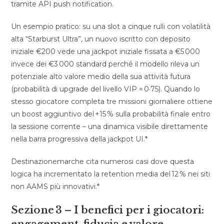
tramite API push notification.
Un esempio pratico: su una slot a cinque rulli con volatilità
alta “Starburst Ultra”, un nuovo iscritto con deposito
iniziale €200 vede una jackpot iniziale fissata a €5 000
invece dei €3 000 standard perché il modello rileva un
potenziale alto valore medio della sua attività futura
(probabilità di upgrade del livello VIP = 0·75). Quando lo
stesso giocatore completa tre missioni giornaliere ottiene
un boost aggiuntivo del +15 % sulla probabilità finale entro
la sessione corrente – una dinamica visibile direttamente
nella barra progressiva della jackpot UI.*
Destinazionemarche cita numerosi casi dove questa
logica ha incrementato la retention media del 12 % nei siti
non AAMS più innovativi.*
Sezione 3 – I benefici per i giocatori: