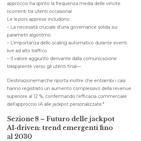
approccio ha spinto la frequenza media delle vincite
ricorrenti tra utenti occasional​​​​​​​​​​​​​​​​​​​​​​‌​‌​​‌​​‌​​‌​​‌​​‌​​‌​​‌​​‌​​​‎‎‎‎‎‎‎‎‎‎‎‎‎‎‎‎‏‏‏‏‏‏‏‏‏‏‏‏‏‏‏‏‏‏ ‏ ‏ ‏ ‏ ‏ ‏ ‏ ‏ ‏ ‏ ‏ ‌ ‌ ‌ ‌ ‌ ‌ ‌ ‌ ‌ ‌ ‌ ‌ ‌ ‌ ‎ ‎ ‎ ‎ ‎ ‎ ‎ ‎ ‎ ‎ ‎ ‎ ‎ ‎ ‎ ‎ ‎ ‎ ‎ ‍‍‍‍‍‍‍‍‍‍‍‍‍‍‍‍‍‍
Le lezioni apprese includono:
– La necessità cruciale d’una governance solida sui
parametri algoritmo.
– L’importanza dello scaling automatico durante eventi
live ad alto traffico.
– Il valore aggiunto derivante dalla comunicazione
trasparente verso gli utenti final­⁠⁠⁠⁠⁠⁠⁠⁠⁠⁠⁠⁠⁠⁠⁠⁠⁠⁠⁠⁠⁠⁠⁠⁠⁠⁠⁠⁠⁠⁠⁠⁠⁠⁠—
Destinazionemarche riporta inoltre che entrambi i casi
hanno registrato un aumento complessivo della revenue
superiore al 12 %, confermando l’efficacia commerciale
dell’approccio IA alle jackpot personalizzate.*
Sezione 8 – Futuro delle jackpot
AI‑driven: trend emergenti fino
al 2030