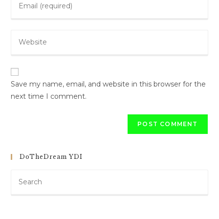
your
username
email
to
Enter
address
comment
your
to
website
comment
URL
(optional)
Save my name, email, and website in this browser for the
next time I comment.
DoTheDream YDI