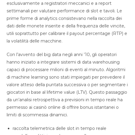
esclusivamente a registratori meccanici e a report
settimanali per valutare performance di slot e tavoli. Le
prime forme di analytics consistevano nella raccolta dei
dati delle monete inserite e della frequenza delle vincite,
utili soprattutto per calibrare il payout percentage (RTP) e
la volatilità delle macchine.
Con l’avvento del big data negli anni ’10, gli operatori
hanno iniziato a integrare sistemi di data warehousing
capaci di processare milioni di eventi al minuto. Algoritmi
di machine learning sono stati impiegati per prevedere il
valore atteso della puntata successiva o per segmentare i
giocatori in base al lifetime value (LTV). Questo passaggio
da un’analisi retrospettiva a previsioni in tempo reale ha
permesso ai casinò online di offrire bonus istantanei o
limiti di scommessa dinamici.
raccolta telemetrica delle slot in tempo reale