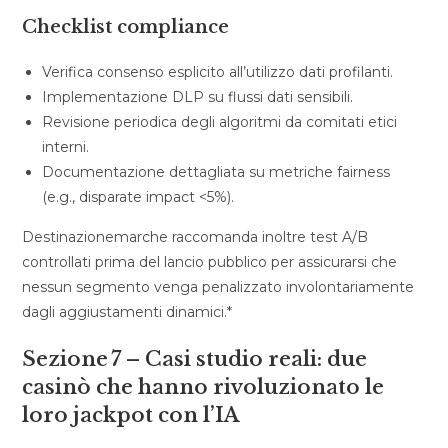
Checklist compliance
Verifica consenso esplicito all’utilizzo dati profilanti.
Implementazione DLP su flussi dati sensibili.
Revisione periodica degli algoritmi da comitati etici
interni.
Documentazione dettagliata su metriche fairness
(e.g., disparate impact <5%).
Destinazionemarche raccomanda inoltre test A/B
controllati prima del lancio pubblico per assicurarsi che
nessun segmento venga penalizzato involontariamente
dagli aggiustamenti dinamici.*
Sezione 7 – Casi studio reali: due
casinò che hanno rivoluzionato le
loro jackpot con l’IA