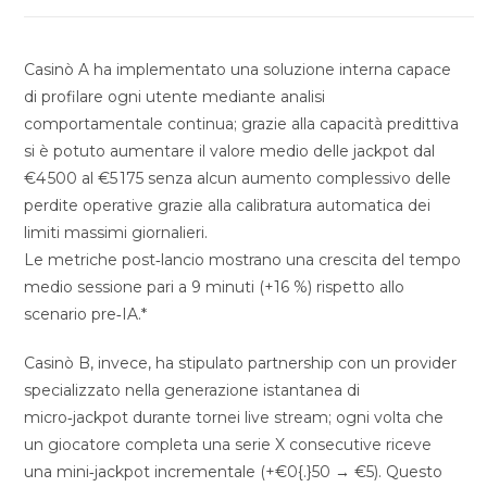
Casinò A ha implementato una soluzione interna capace
di profilare ogni utente mediante analisi
comportamentale continua; grazie alla capacità predittiva
si è potuto aumentare il valore medio delle jackpot dal
€4 500 al €5 175 senza alcun aumento complessivo delle
perdite operative grazie alla calibratura automatica dei
limiti massimi giornalieri.
Le metriche post‑lancio mostrano una crescita del tempo
medio sessione pari a 9 minuti (+16 %) rispetto allo
scenario pre‑IA.*
Casinò B, invece, ha stipulato partnership con un provider
specializzato nella generazione istantanea di
micro‑jackpot durante tornei live stream; ogni volta che
un giocatore completa una serie X consecutive riceve
una mini‐jackpot incrementale (+€0{.}50 → €5). Questo