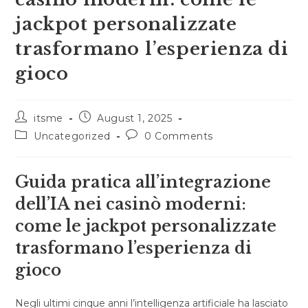
jackpot personalizzate
trasformano l’esperienza di
gioco
Post
Post
itsme
August 1, 2025
author:
published:
Post
Post
Uncategorized
0 Comments
category:
comments:
Guida pratica all’integrazione
dell’IA nei casinò moderni:
come le jackpot personalizzate
trasformano l’esperienza di
gioco
Negli ultimi cinque anni l’intelligenza artificiale ha lasciato