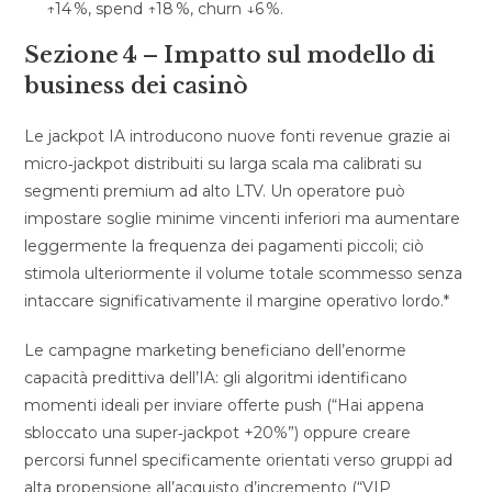
↑14 %, spend ↑18 %, churn ↓6 %.
Sezione 4 – Impatto sul modello di
business dei casinò
Le jackpot IA introducono nuove fonti revenue grazie ai
micro‑jackpot distribuiti su larga scala ma calibrati su
segmenti premium ad alto LTV. Un operatore può
impostare soglie minime vincenti inferiori ma aumentare
leggermente la frequenza dei pagamenti piccoli; ciò
stimola ulteriormente il volume totale scommesso senza
intaccare significativamente il margine operativo lordo.*
Le campagne marketing beneficiano dell’enorme
capacità predittiva dell’IA: gli algoritmi identificano
momenti ideali per inviare offerte push (“Hai appena
sbloccato una super‑jackpot +20%”) oppure creare
percorsi funnel specificamente orientati verso gruppi ad
alta propensione all’acquisto d’incremento (“VIP