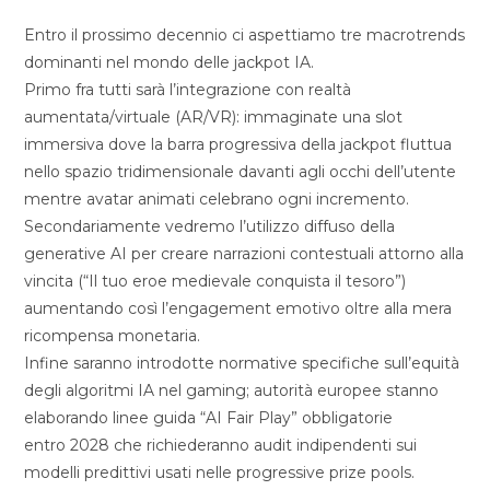
Entro il prossimo decennio ci aspettiamo tre macrotrends
dominanti nel mondo delle jackpot IA.
Primo fra tutti sarà l’integrazione con realtà
aumentata/virtuale (AR/VR): immaginate una slot
immersiva dove la barra progressiva della jackpot fluttua
nello spazio tridimensionale davanti agli occhi dell’utente
mentre avatar animati celebrano ogni incremento.
Secondariamente vedremo l’utilizzo diffuso della
generative AI per creare narrazioni contestuali attorno alla
vincita (“Il tuo eroe medievale conquista il tesoro”)
aumentando così l’engagement emotivo oltre alla mera
ricompensa monetaria.
Infine saranno introdotte normative specifiche sull’equità
degli algoritmi IA nel gaming; autorità europee stanno
elaborando linee guida “AI Fair Play” obbligatorie
entro 2028 che richiederanno audit indipendenti sui
modelli predittivi usati nelle progressive prize pools.