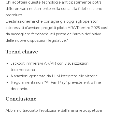
Chi adotterà queste tecnologie anticipatamente potrà
differenziarsi nettamente nella corsa alla fidelizzazione
premium.
Destinazionemarche consiglia già oggi agli operatori
interessati d’avviare progetti pilota AR/VR entro 2025 così
da raccogliere feedback utili prima dell’arrivo definitivo
delle nuove disposizioni legislative.*
Trend chiave
Jackpot immersivi AR/VR con visualizzazioni
tridimensionali.
Narrazioni generate da LLM integrate alle vittorie.
Regolamentazioni “AI Fair Play” previste entro fine
decennio.
Conclusione
Abbiamo tracciato l’evoluzione dall’analisi retrospettiva