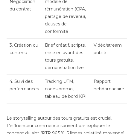
Négociation
modèle de
du contrat
rémunération (CPA,
partage de revenu),
clauses de
conformité
3. Création du
Brief créatif, scripts,
Vidéo/stream
contenu
mise en avant des
publié
tours gratuits,
démonstration live
4. Suivi des
Tracking UTM,
Rapport
performances
codes promo,
hebdomadaire
tableau de bord KPI
Le storytelling autour des tours gratuits est crucial.
L’influenceur commence souvent par expliquer le
concept du slot (RTP 96,5 %, 5 lignes, volatilité moyenne),