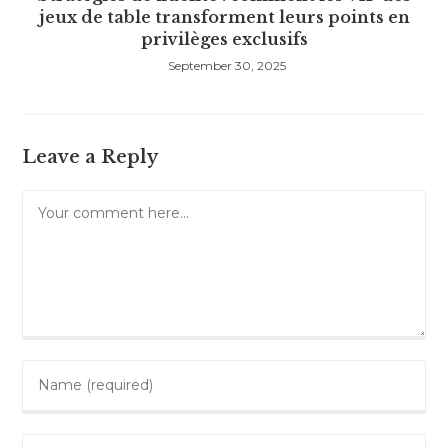
jeux de table transforment leurs points en
privilèges exclusifs
September 30, 2025
Leave a Reply
Comment
Enter
your
name
Enter
or