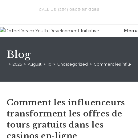
Skip
CALL US: (234) 0803-951-3286
to
content
Menu
Blog
>
2025
>
August
>
10
>
Uncategorized
>
Comment les influenceu
Comment les influenceurs
transforment les offres de
tours gratuits dans les
casinos en‑ligne