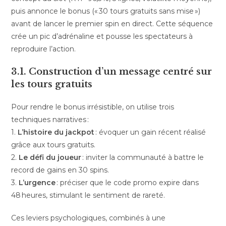
puis annonce le bonus (« 30 tours gratuits sans mise »)
avant de lancer le premier spin en direct. Cette séquence
crée un pic d’adrénaline et pousse les spectateurs à
reproduire l’action.
3.1. Construction d’un message centré sur
les tours gratuits
Pour rendre le bonus irrésistible, on utilise trois
techniques narratives :
1.
L’histoire du jackpot
: évoquer un gain récent réalisé
grâce aux tours gratuits.
2.
Le défi du joueur
: inviter la communauté à battre le
record de gains en 30 spins.
3.
L’urgence
: préciser que le code promo expire dans
48 heures, stimulant le sentiment de rareté.
Ces leviers psychologiques, combinés à une