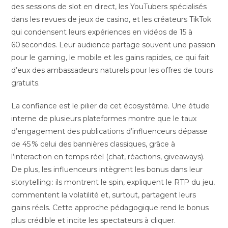
des sessions de slot en direct, les YouTubers spécialisés
dans les revues de jeux de casino, et les créateurs TikTok
qui condensent leurs expériences en vidéos de 15 à
60 secondes. Leur audience partage souvent une passion
pour le gaming, le mobile et les gains rapides, ce qui fait
d’eux des ambassadeurs naturels pour les offres de tours
gratuits.
La confiance est le pilier de cet écosystème. Une étude
interne de plusieurs plateformes montre que le taux
d’engagement des publications d’influenceurs dépasse
de 45 % celui des bannières classiques, grâce à
l’interaction en temps réel (chat, réactions, giveaways).
De plus, les influenceurs intègrent les bonus dans leur
storytelling : ils montrent le spin, expliquent le RTP du jeu,
commentent la volatilité et, surtout, partagent leurs
gains réels. Cette approche pédagogique rend le bonus
plus crédible et incite les spectateurs à cliquer.