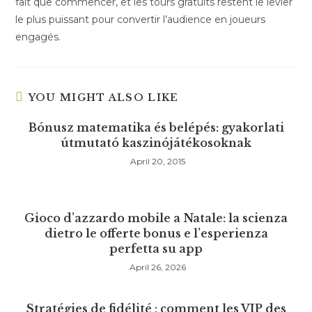
fait que commencer, et les tours gratuits restent le levier
le plus puissant pour convertir l’audience en joueurs
engagés.
YOU MIGHT ALSO LIKE
Bónusz matematika és belépés: gyakorlati
útmutató kaszinójátékosoknak
April 20, 2015
Gioco d’azzardo mobile a Natale: la scienza
dietro le offerte bonus e l’esperienza
perfetta su app
April 26, 2026
Stratégies de fidélité : comment les VIP des