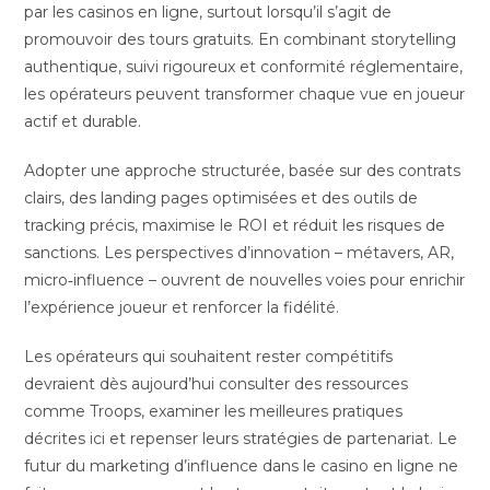
par les casinos en ligne, surtout lorsqu’il s’agit de
promouvoir des tours gratuits. En combinant storytelling
authentique, suivi rigoureux et conformité réglementaire,
les opérateurs peuvent transformer chaque vue en joueur
actif et durable.
Adopter une approche structurée, basée sur des contrats
clairs, des landing pages optimisées et des outils de
tracking précis, maximise le ROI et réduit les risques de
sanctions. Les perspectives d’innovation – métavers, AR,
micro‑influence – ouvrent de nouvelles voies pour enrichir
l’expérience joueur et renforcer la fidélité.
Les opérateurs qui souhaitent rester compétitifs
devraient dès aujourd’hui consulter des ressources
comme Troops, examiner les meilleures pratiques
décrites ici et repenser leurs stratégies de partenariat. Le
futur du marketing d’influence dans le casino en ligne ne