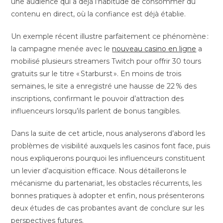
une audience qui a déjà l’habitude de consommer du
contenu en direct, où la confiance est déjà établie.
Un exemple récent illustre parfaitement ce phénomène :
la campagne menée avec le
nouveau casino en ligne
a
mobilisé plusieurs streamers Twitch pour offrir 30 tours
gratuits sur le titre « Starburst ». En moins de trois
semaines, le site a enregistré une hausse de 22 % des
inscriptions, confirmant le pouvoir d’attraction des
influenceurs lorsqu’ils parlent de bonus tangibles.
Dans la suite de cet article, nous analyserons d’abord les
problèmes de visibilité auxquels les casinos font face, puis
nous expliquerons pourquoi les influenceurs constituent
un levier d’acquisition efficace. Nous détaillerons le
mécanisme du partenariat, les obstacles récurrents, les
bonnes pratiques à adopter et enfin, nous présenterons
deux études de cas probantes avant de conclure sur les
perspectives futures.