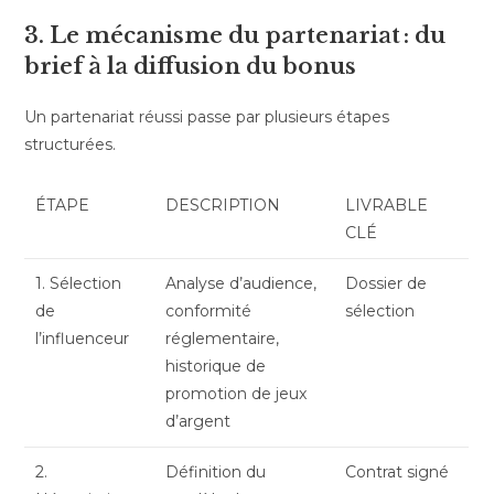
3. Le mécanisme du partenariat : du
brief à la diffusion du bonus
Un partenariat réussi passe par plusieurs étapes
structurées.
ÉTAPE
DESCRIPTION
LIVRABLE
CLÉ
1. Sélection
Analyse d’audience,
Dossier de
de
conformité
sélection
l’influenceur
réglementaire,
historique de
promotion de jeux
d’argent
2.
Définition du
Contrat signé